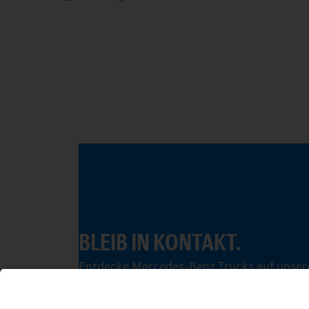
BLEIB IN KONTAKT.
Entdecke Mercedes-Benz Trucks auf unsere