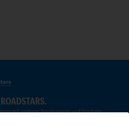
 ROADSTARS.
ungen mit anderen Truckerinnen und Truckern