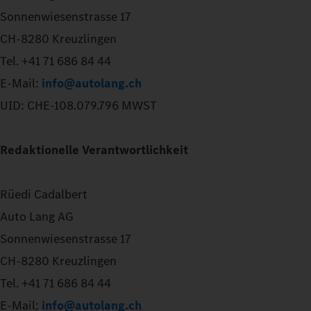
Sonnenwiesenstrasse 17
CH-8280 Kreuzlingen
Tel. +41 71 686 84 44
E-Mail:
info@autolang.ch
UID: CHE-108.079.796 MWST
Redaktionelle Verantwortlichkeit
Rüedi Cadalbert
Auto Lang AG
Sonnenwiesenstrasse 17
CH-8280 Kreuzlingen
Tel. +41 71 686 84 44
E-Mail:
info@autolang.ch