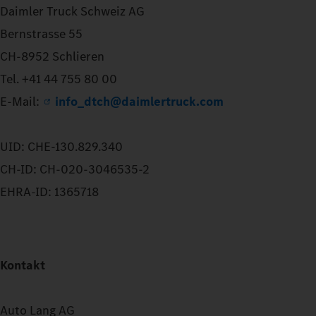
Daimler Truck Schweiz AG
Bernstrasse 55
CH-8952 Schlieren
Tel. +41 44 755 80 00
E-Mail:
info_dtch@daimlertruck.com
UID: CHE-130.829.340
CH-ID: CH-020-3046535-2
EHRA-ID: 1365718
Kontakt
Auto Lang AG