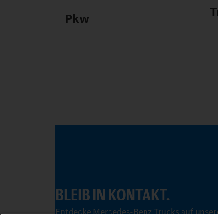
T
Pkw
BLEIB IN KONTAKT.
Entdecke Mercedes-Benz Trucks auf unsere