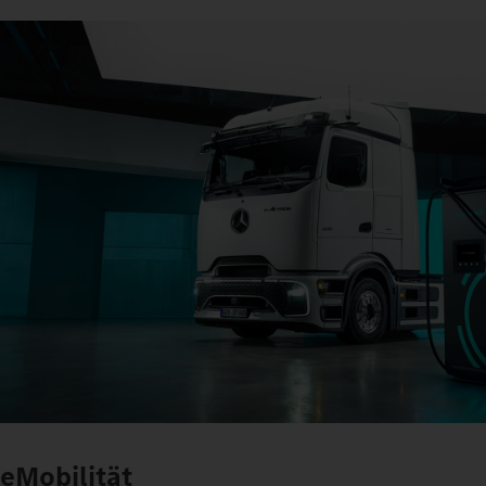
eMobilität