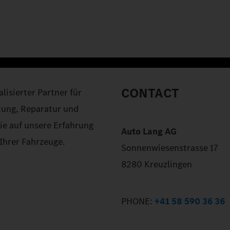
CONTACT
lisierter Partner für
tung, Reparatur und
Sie auf unsere Erfahrung
Auto Lang AG
Ihrer Fahrzeuge.
Sonnenwiesenstrasse 17
8280 Kreuzlingen
PHONE:
+41 58 590 36 36