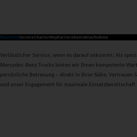
Übersicht
Service
CharterWay
Karriere
Kontaktaufnahme
Verlässlicher Service, wenn es darauf ankommt: Als spezia
Mercedes-Benz Trucks bieten wir Ihnen kompetente War
persönliche Betreuung – direkt in Ihrer Nähe. Vertrauen 
und unser Engagement für maximale Einsatzbereitschaft 